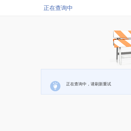
正在查询中
正在查询中，请刷新重试